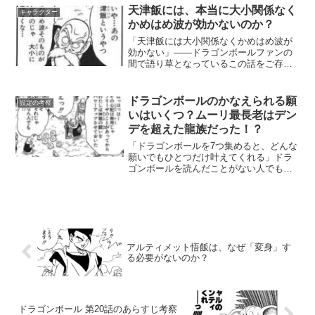
し、それら宇宙規模の脅威とはまったく
天津飯には、本当に大小関係なく
キャラクター
異なるスケール感で、物語の...
かめはめ波が効かないのか？
「天津飯には大小関係なくかめはめ波が
効かない」――ドラゴンボールファンの
間で語り草となっているこの話をご存知
でしょうか。第22回天下一武道会での孫
悟空と天津飯の初対決時、亀仙人（ジャ
ッキー・チュン）の口から出たこのセリ
ドラゴンボールのかなえられる願
設定の考察
フは、今ではちょっとし...
いはいくつ？ムーリ最長老はデン
デを超えた龍族だった！？
「ドラゴンボールを7つ集めると、どんな
願いでもひとつだけ叶えてくれる」ドラ
ゴンボールを読んだことがない人でも知
っているこの大前提、実は物語が進むに
つれてどんどん変化していったことにお
気づきでしょうか。願いの数はひとつだ
ったり3つだったり、生...
アルティメット悟飯は、なぜ「変身」す
る必要がないのか？
ドラゴンボール 第20話のあらすじ考察