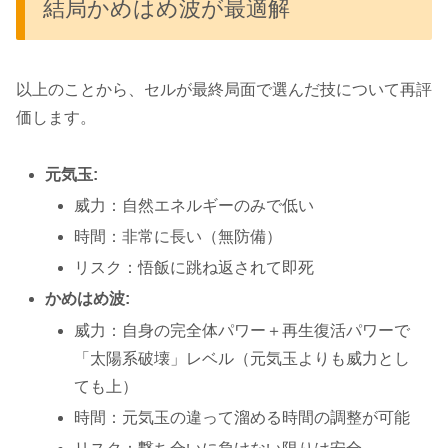
結局かめはめ波が最適解
以上のことから、セルが最終局面で選んだ技について再評
価します。
元気玉:
威力：自然エネルギーのみで低い
時間：非常に長い（無防備）
リスク：悟飯に跳ね返されて即死
かめはめ波:
威力：自身の完全体パワー＋再生復活パワーで
「太陽系破壊」レベル（元気玉よりも威力とし
ても上）
時間：元気玉の違って溜める時間の調整が可能