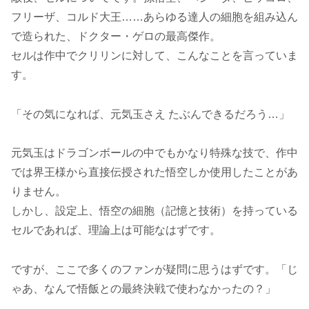
フリーザ、コルド大王……あらゆる達人の細胞を組み込ん
で造られた、ドクター・ゲロの最高傑作。
セルは作中でクリリンに対して、こんなことを言っていま
す。
「その気になれば、元気玉さえ たぶんできるだろう…」
元気玉はドラゴンボールの中でもかなり特殊な技で、作中
では界王様から直接伝授された悟空しか使用したことがあ
りません。
しかし、設定上、悟空の細胞（記憶と技術）を持っている
セルであれば、理論上は可能なはずです。
ですが、ここで多くのファンが疑問に思うはずです。「じ
ゃあ、なんで悟飯との最終決戦で使わなかったの？」