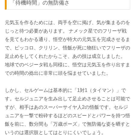
「待機時間」の無防備さ
元気玉を作るためには、両手を空に掲げ、気が集まるのを
じっと待つ必要があります。 ナメック星でのフリーザ戦
を見てもわかる通り、悟空が特大の元気玉を完成させるま
で、ピッコロ、クリリン、悟飯が死に物狂いでフリーザの
足止めをしてくれたからこそ、あの技は成立しました。
地球でのベジータ戦も同様に、悟空は元気玉を作り出すま
での時間の捻出に非常に頭を悩ませていました。
しかし、セルゲームは基本的に「1対1（タイマン）」で
す。セルジュニアを生み出して足止めさせることは可能で
すが、相手はあのスーパーサイヤ人2の悟飯です。セルジ
ュニアを一撃で粉砕するほどのスピードとパワーを持つ悟
飯を前に、数分間も「万歳ポーズ」で無防備な姿を晒すと
いうのは選択肢としてはとりにくいでしょう。