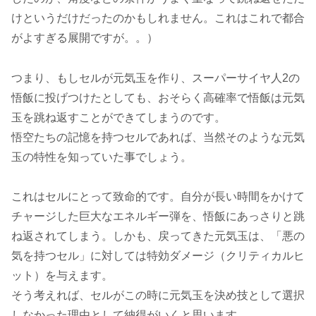
けというだけだったのかもしれません。これはこれで都合
がよすぎる展開ですが。。）
つまり、もしセルが元気玉を作り、スーパーサイヤ人2の
悟飯に投げつけたとしても、おそらく高確率で悟飯は元気
玉を跳ね返すことができてしまうのです。
悟空たちの記憶を持つセルであれば、当然そのような元気
玉の特性を知っていた事でしょう。
これはセルにとって致命的です。自分が長い時間をかけて
チャージした巨大なエネルギー弾を、悟飯にあっさりと跳
ね返されてしまう。しかも、戻ってきた元気玉は、「悪の
気を持つセル」に対しては特効ダメージ（クリティカルヒ
ット）を与えます。
そう考えれば、セルがこの時に元気玉を決め技として選択
しなかった理由として納得がいくと思います。