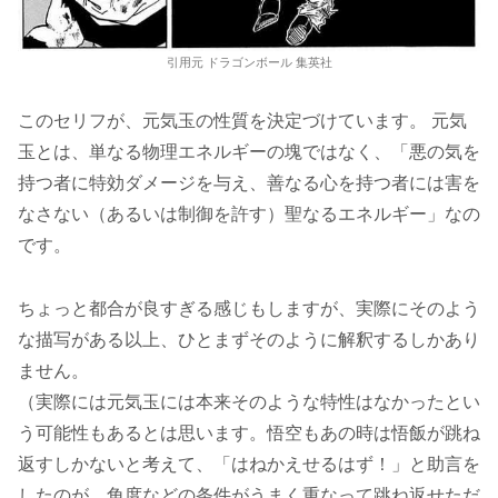
引用元 ドラゴンボール 集英社
このセリフが、元気玉の性質を決定づけています。 元気
玉とは、単なる物理エネルギーの塊ではなく、「悪の気を
持つ者に特効ダメージを与え、善なる心を持つ者には害を
なさない（あるいは制御を許す）聖なるエネルギー」なの
です。
ちょっと都合が良すぎる感じもしますが、実際にそのよう
な描写がある以上、ひとまずそのように解釈するしかあり
ません。
（実際には元気玉には本来そのような特性はなかったとい
う可能性もあるとは思います。悟空もあの時は悟飯が跳ね
返すしかないと考えて、「はねかえせるはず！」と助言を
したのが、角度などの条件がうまく重なって跳ね返せただ