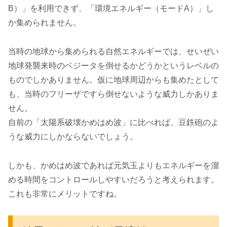
B）」を利用できず、「環境エネルギー（モードA）」し
か集められません。
当時の地球から集められる自然エネルギーでは、せいぜい
地球発襲来時のベジータを倒せるかどうかというレベルの
ものでしかありません。仮に地球周辺からも集めたとして
も、当時のフリーザですら倒せないような威力しかありま
せん。
自前の「太陽系破壊かめはめ波」に比べれば、豆鉄砲のよ
うな威力にしかならないでしょう。
しかも、かめはめ波であれば元気玉よりもエネルギーを溜
める時間をコントロールしやすいだろうと考えられます。
これも非常にメリットですね。