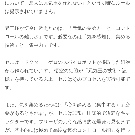
において「悪人は元気玉を作れない」という明確なルール
は提示されていません。
界王様が悟空に教えたのは、「元気の集め方」と「コント
ロールの難しさ」です。必要なのは「気を感知し、集める
技術」と「集中力」です。
セルは、ドクター・ゲロのスパイロボットが採取した細胞
から作られています。 悟空の細胞が「元気玉の技術・記
憶」を持っている以上、セルはそのプロセスを実行可能で
す。
また、気を集めるためには「心を静める（集中する）」必
要があるとされますが、セルは非常に理知的で冷静なキャ
ラクターです。フリーザのような感情的な爆発も見せます
が、基本的には極めて高度な気のコントロール能力を持っ