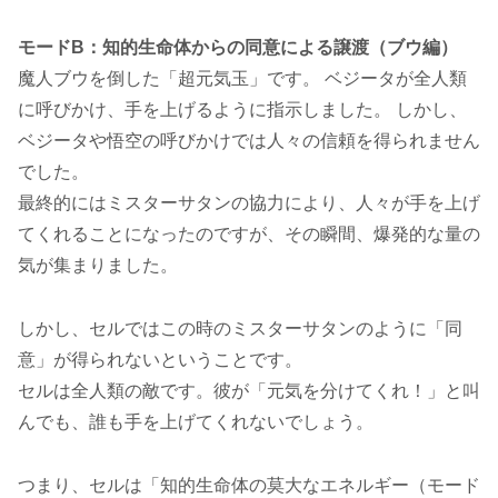
モードB：知的生命体からの同意による譲渡（ブウ編）
魔人ブウを倒した「超元気玉」です。 ベジータが全人類
に呼びかけ、手を上げるように指示しました。 しかし、
ベジータや悟空の呼びかけでは人々の信頼を得られません
でした。
最終的にはミスターサタンの協力により、人々が手を上げ
てくれることになったのですが、その瞬間、爆発的な量の
気が集まりました。
しかし、セルではこの時のミスターサタンのように「同
意」が得られないということです。
セルは全人類の敵です。彼が「元気を分けてくれ！」と叫
んでも、誰も手を上げてくれないでしょう。
つまり、セルは「知的生命体の莫大なエネルギー（モード