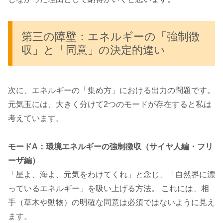
第三の障壁：エネルギーの「強制徴
収」と「同意」の決定的違い
次に、エネルギーの「集め方」における出力の問題です。
元気玉には、大きく分けて2つのモードが存在すると私は
考えています。
モードA：環境エネルギーの強制徴収（サイヤ人編・フリ
ーザ編）
「星よ、海よ、元気をわけてくれ」と念じ、「自然界に漂
っているエネルギー」を吸い上げる方法。 これには、相
手（草木や動物）の明確な同意は必須ではないように見え
ます。