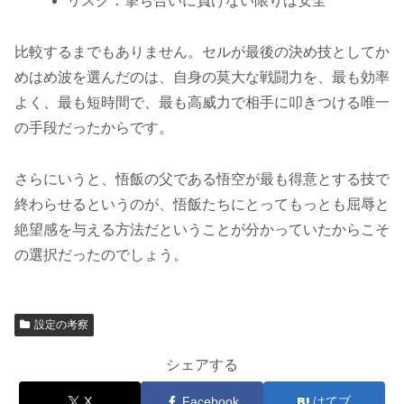
リスク：撃ち合いに負けない限りは安全
比較するまでもありません。セルが最後の決め技としてか
めはめ波を選んだのは、自身の莫大な戦闘力を、最も効率
よく、最も短時間で、最も高威力で相手に叩きつける唯一
の手段だったからです。
さらにいうと、悟飯の父である悟空が最も得意とする技で
終わらせるというのが、悟飯たちにとってもっとも屈辱と
絶望感を与える方法だということが分かっていたからこそ
の選択だったのでしょう。
設定の考察
シェアする
X
Facebook
はてブ