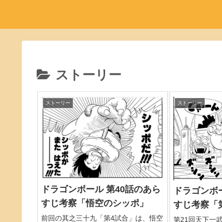
ストーリー
ストーリー
ストーリー
ドラゴンボール 第40話のあら
ドラゴンボー
すじ考察「悟空のシッポ」
すじ考察「
前回の其之三十九「第4試合」は、悟空
第21回天下一