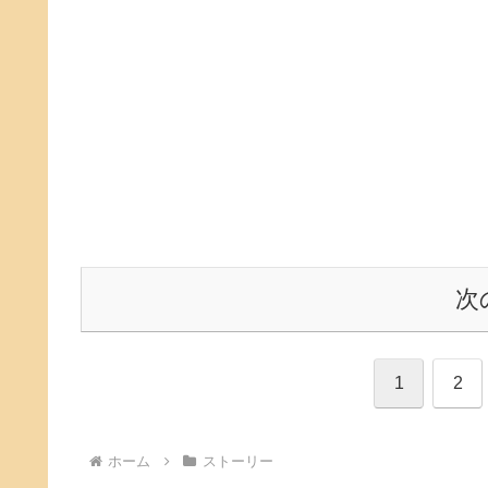
次
1
2
ホーム
ストーリー