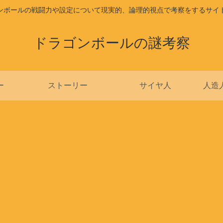
ンボールの戦闘力や設定について現実的、論理的視点で考察をするサイ
ドラゴンボールの謎考察
ー
ストーリー
サイヤ人
人造