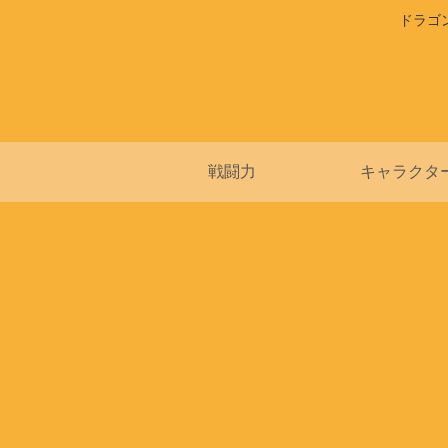
ドラゴ
戦闘力
キャラクタ