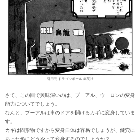
引用元 ドラゴンボール 集英社
さて、この回で興味深いのは、プーアル、ウーロンの変身
能力についてでしょう。
なんと、プーアルは車のドアを開けるカギに変身していま
す。
カギは固形物ですから変身自体は容易でしょうが、鍵穴に
あった形にどうやって変身するのでしょうか？