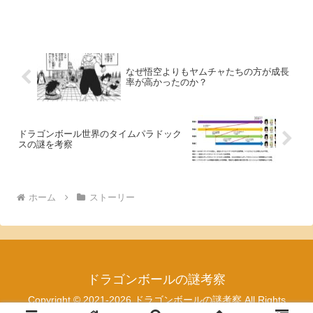
原作コミックス第20話「神龍（シェンロ
ン）への願い！！」を徹底考察します。
「ギャルのパンティおくれーーー
っ！！！！！」あまりにも有名...
なぜ悟空よりもヤムチャたちの方が成長
率が高かったのか？
ドラゴンボール世界のタイムパラドック
スの謎を考察
ホーム
ストーリー
ドラゴンボールの謎考察
Copyright © 2021-2026 ドラゴンボールの謎考察 All Rights