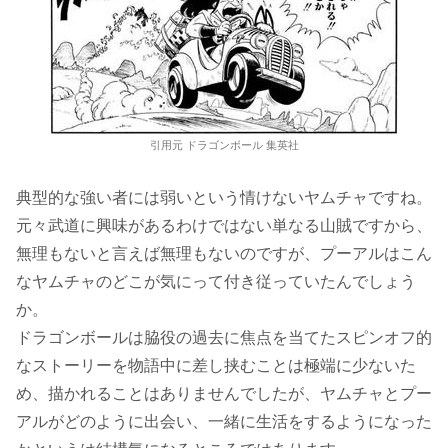
引用元 ドラゴンボール 集英社
典型的な強い者には弱いという情けないヤムチャですね。
元々武道に興味があるわけではない単なる山賊ですから、
無理もないと言えば無理もないのですが、プーアルはこん
なヤムチャのどこが気にって付き従っていたんでしょう
か。
ドラゴンボールは脇役の過去に焦点を当てたスピンオフ的
なストーリーを物語中に差し挟むことは極端に少ないた
め、描かれることはありませんでしたが、ヤムチャとプー
アルがどのように出会い、一緒に生活をするようになった