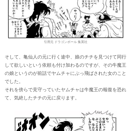
引用元 ドラゴンボール 集英社
そして、亀仙人の元に行く途中、娘のチチを見つけて同行
して欲しいという依頼も付け加わるのですが、その牛魔王
の娘というのが前話でヤムチャにぶっ飛ばされた女のこと
でした。
それを傍らで見守っていたヤムチャは牛魔王の報復を恐れ
て、気絶したチチの元に戻ります。