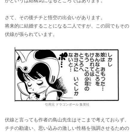
かというは結構気になるところではあります。
さて、その後チチと悟空の出会いがあります。
将来的に結婚することになる二人ですが、この回でもその
伏線が張られています。
引用元 ドラゴンボール 集英社
伏線と言っても作者の鳥山先生はそこまで考えておらず、
チチの勘違い、思い込みの激しい性格を強調させるための