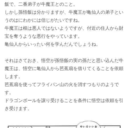
飯で、二番弟子が牛魔王とのこと。
しかし孫悟飯は分かりますが、牛魔王が亀仙人の弟子とい
うのはにわかには信じがたいですね。
牛魔王は根は悪人ではないようですが、付近の住人から財
宝を奪うような悪行をやっています。
亀仙人からいったい何を学んだんでしょうね。
それはさておき、悟空が孫悟飯の実の孫だと思い込んだ牛
魔王は、悟空に亀仙人から芭蕉扇を借りてくることを依頼
します。
芭蕉扇を使ってフライパン山の火を消すつもりのようで
す。
ドラゴンボールを譲り受けることを条件に悟空は依頼を引
き受けます。