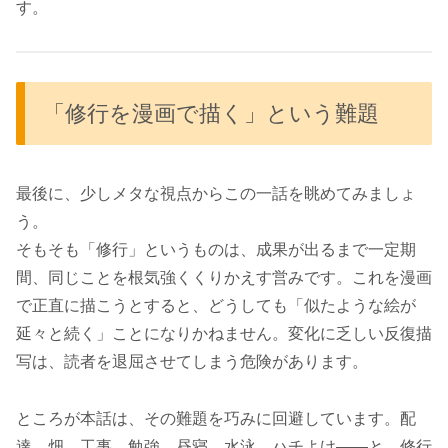
す。
「修行を漫画で描く」という難題
最後に、少しメタな視点からこの一話を眺めてみましょ
う。
そもそも「修行」というものは、成果が出るまで一定期
間、同じことを根気強くくりかえす営みです。これを漫画
で正直に描こうとすると、どうしても「似たような絵が
延々と続く」ことになりかねません。変化に乏しい反復描
写は、読者を退屈させてしまう危険があります。
ところが本話は、その難題を巧みに回避しています。配
達、畑、工事、勉強、昼寝、水泳、ハチよけ――と、修行