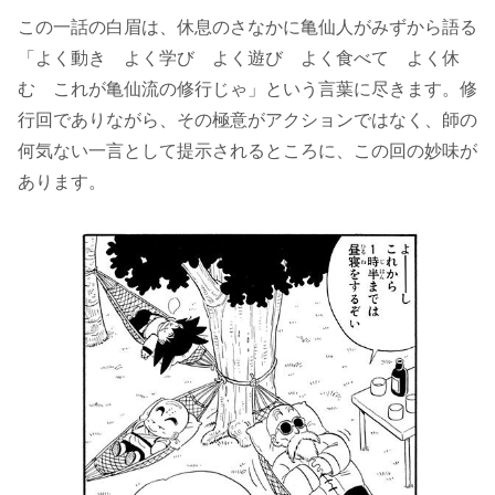
この一話の白眉は、休息のさなかに亀仙人がみずから語る
「よく動き よく学び よく遊び よく食べて よく休
む これが亀仙流の修行じゃ」という言葉に尽きます。修
行回でありながら、その極意がアクションではなく、師の
何気ない一言として提示されるところに、この回の妙味が
あります。