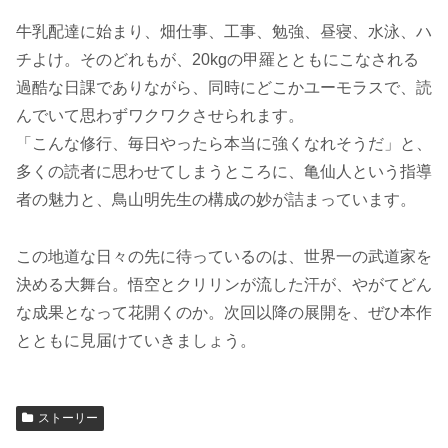
牛乳配達に始まり、畑仕事、工事、勉強、昼寝、水泳、ハ
チよけ。そのどれもが、20kgの甲羅とともにこなされる
過酷な日課でありながら、同時にどこかユーモラスで、読
んでいて思わずワクワクさせられます。
「こんな修行、毎日やったら本当に強くなれそうだ」と、
多くの読者に思わせてしまうところに、亀仙人という指導
者の魅力と、鳥山明先生の構成の妙が詰まっています。
この地道な日々の先に待っているのは、世界一の武道家を
決める大舞台。悟空とクリリンが流した汗が、やがてどん
な成果となって花開くのか。次回以降の展開を、ぜひ本作
とともに見届けていきましょう。
ストーリー