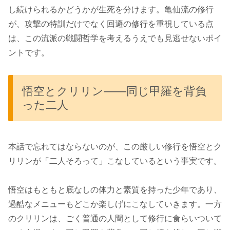
し続けられるかどうかが生死を分けます。亀仙流の修行
が、攻撃の特訓だけでなく回避の修行を重視している点
は、この流派の戦闘哲学を考えるうえでも見逃せないポイ
ントです。
悟空とクリリン――同じ甲羅を背負
った二人
本話で忘れてはならないのが、この厳しい修行を悟空とク
リリンが「二人そろって」こなしているという事実です。
悟空はもともと底なしの体力と素質を持った少年であり、
過酷なメニューもどこか楽しげにこなしていきます。一方
のクリリンは、ごく普通の人間として修行に食らいついて