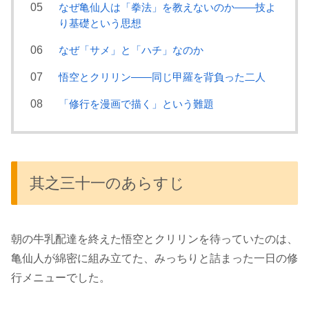
なぜ亀仙人は「拳法」を教えないのか――技よ
り基礎という思想
なぜ「サメ」と「ハチ」なのか
悟空とクリリン――同じ甲羅を背負った二人
「修行を漫画で描く」という難題
其之三十一のあらすじ
朝の牛乳配達を終えた悟空とクリリンを待っていたのは、
亀仙人が綿密に組み立てた、みっちりと詰まった一日の修
行メニューでした。