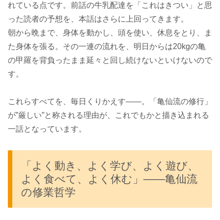
れている点です。前話の牛乳配達を「これはきつい」と思
った読者の予想を、本話はさらに上回ってきます。
朝から晩まで、身体を動かし、頭を使い、休息をとり、ま
た身体を張る。その一連の流れを、明日からは20kgの亀
の甲羅を背負ったまま延々と回し続けないといけないので
す。
これらすべてを、毎日くりかえす――。「亀仙流の修行」
が”厳しい”と称される理由が、これでもかと描き込まれる
一話となっています。
「よく動き、よく学び、よく遊び、
よく食べて、よく休む」――亀仙流
の修業哲学