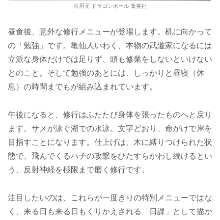
引用元 ドラゴンボール 集英社
昼食後、意外な修行メニューが登場します。机に向かって
の「勉強」です。亀仙人いわく、本物の武道家になるには
立派な身体だけでは足りず、頭も修業をしないといけない
とのこと。そして勉強のあとには、しっかりと昼寝（休
息）の時間までもが組み込まれています。
午後になると、修行はふたたび身体を張ったものへと戻り
ます。サメが泳ぐ湖での水泳。文字どおり、命がけで岸を
目指すことになります。仕上げは、木に縛りつけられた状
態で、飛んでくるハチの攻撃をひたすらかわし続けるとい
う、反射神経を極限まで磨く修行です。
注目したいのは、これらが一度きりの特別メニューではな
く、来る日も来る日もくりかえされる「日課」として描か