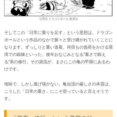
引用元 ドラゴンボール 集英社
そしてこの「日常に重りを足す」という思想は、ドラゴン
ボールという作品のなかで脈々と受け継がれていくことに
なります。ずっしりと重い道着、何倍もの負荷をかける環
境での鍛錬といった、後年おなじみとなる”重さで鍛え
る”系の修行。その源流が、まさにこの亀の甲羅にあるわ
けです。
地味で、しかし逃げ場がない。亀仙流の厳しさの本質は、
こうした「日常の重さ」にこそ宿っていると言えそうで
す。