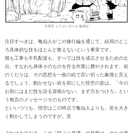
引用元 ドラゴンボール 集英社
注目すべきは、亀仙人がこの修行編を通じて、結局のとこ
ろ具体的な技をほとんど教えないという事実です。
畑も工事も牛乳配達も、すべては技を成立させるための土
台、すなわち身体そのものを作る作業に費やされます。岩
のくだりは、その思想を一枚の絵で言い切った象徴と言え
るでしょう。動かせない岩を前にした悟空の姿は、「今の
お前にはまだ技を語る資格がない、まず力をつけろ」とい
う無言のメッセージそのものです。
といいつつも、悟空はこの時点で亀仙人よりも、岩を大き
く動かしてしまうのですが。笑