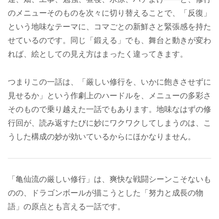
のメニューそのものを次々に切り替えることで、「反復」
という地味なテーマに、コマごとの新鮮さと緊張感を持た
せているのです。同じ「鍛える」でも、舞台と動きが変わ
れば、絵としての見え方はまったく違ってきます。
つまりこの一話は、「厳しい修行を、いかに飽きさせずに
見せるか」という作劇上のハードルを、メニューの多彩さ
そのもので乗り越えた一話でもあります。地味なはずの修
行回が、読み返すたびに妙にワクワクしてしまうのは、こ
うした構成の妙が効いているからにほかなりません。
「亀仙流の厳しい修行」は、爽快な戦闘シーンこそないも
のの、ドラゴンボールが描こうとした「努力と成長の物
語」の原点とも言える一話です。