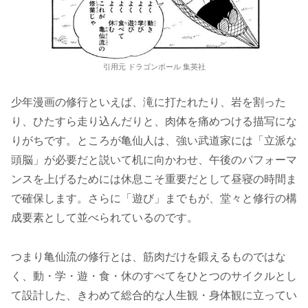
引用元 ドラゴンボール 集英社
少年漫画の修行といえば、滝に打たれたり、岩を割った
り、ひたすら走り込んだりと、肉体を痛めつける描写にな
りがちです。ところが亀仙人は、強い武道家には「立派な
頭脳」が必要だと説いて机に向かわせ、午後のパフォーマ
ンスを上げるためには休息こそ重要だとして昼寝の時間ま
で確保します。さらに「遊び」までもが、堂々と修行の構
成要素として並べられているのです。
つまり亀仙流の修行とは、筋肉だけを鍛えるものではな
く、動・学・遊・食・休のすべてをひとつのサイクルとし
て設計した、きわめて総合的な人生観・身体観に立ってい