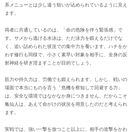
系メニューとは少し違う狙いが込められているように見え
ます。
両者に共通しているのは、「命の危険を伴う緊張感」で
す。サメから逃げる水泳は、ただ泳力を鍛えるだけでな
く、追い詰められた状況での集中力を養います。ハチをか
わす修行も同様で、小さく素早い対象を相手に、全身の反
射神経を研ぎ澄ますことが目的でしょう。
筋力や持久力は、労働でも鍛えられます。しかし、戦いの
場面で本当にものを言う「危機を察知して回避する力」
は、安全な環境ではなかなか身につきません。だからこそ
亀仙人は、あえて命がけの状況を用意したのだと考えられ
ます。
実戦では、強い一撃を放つこと以上に、相手の攻撃をかわ