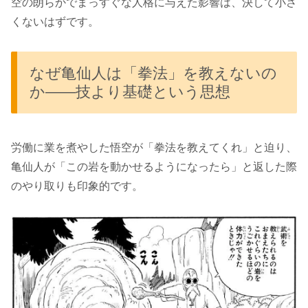
空の朗らかでまっすぐな人格に与えた影響は、決して小さ
くないはずです。
なぜ亀仙人は「拳法」を教えないの
か――技より基礎という思想
労働に業を煮やした悟空が「拳法を教えてくれ」と迫り、
亀仙人が「この岩を動かせるようになったら」と返した際
のやり取りも印象的です。