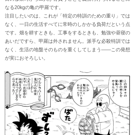
なる20kgの亀の甲羅です。
注目したいのは、これが「特定の特訓のための重り」では
なく、一日の生活すべてに常時のしかかる負荷だという点
です。畑を耕すときも、工事をするときも、勉強や昼寝の
あいだですら、甲羅は外されません。派手な必殺特訓では
なく、生活の地盤そのものを重くしてしまう――この発想
が実におそろしい。