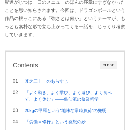
配達がじつは一日のメニューのほんの序章にすぎなかった
ことを思い知らされます。今回は、ドラゴンボールという
作品の根っこにある「強さとは何か」というテーマが、も
っとも素朴な形で立ち上がってくる一話を、じっくり考察
していきます。
Contents
CLOSE
其之三十一のあらすじ
「よく動き、よく学び、よく遊び、よく食べ
て、よく休む」――亀仙流の修業哲学
20kgの甲羅という”地味な常時負荷”の発明
「労働＝修行」という発想の妙