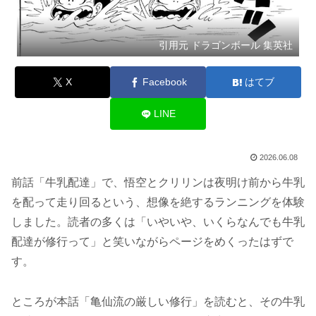
引用元 ドラゴンボール 集英社
X
Facebook
はてブ
LINE
2026.06.08
前話「牛乳配達」で、悟空とクリリンは夜明け前から牛乳
を配って走り回るという、想像を絶するランニングを体験
しました。読者の多くは「いやいや、いくらなんでも牛乳
配達が修行って」と笑いながらページをめくったはずで
す。
ところが本話「亀仙流の厳しい修行」を読むと、その牛乳