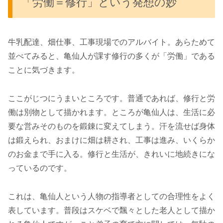
「労働＝修行」という発想の妙
牛乳配達、畑仕事、工事現場でのアルバイト。あらためて
並べてみると、亀仙人が課す修行の多くが「労働」である
ことに気づきます。
ここがじつにうまいところです。普通であれば、修行と労
働は別物として描かれます。ところが亀仙人は、生活に必
要な営みそのものを鍛錬に変えてしまう。汗を流せば身体
は鍛えられ、おまけに畑は耕され、工事は進み、いくらか
のお金まで手に入る。修行と生活が、きれいに地続きにな
っているのです。
これは、亀仙人という人物の指導者としての合理性をよく
表しています。普段はスケベで飄々とした老人として描か