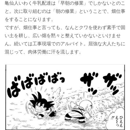
亀仙人いわく牛乳配達は「早朝の修業」でしかないとのこ
と。次に取り組むのは「朝の修業」ということで、畑仕事
をすることになります。
ですが、畑仕事と言っても、なんとクワを使わず素手で固
い土を耕し、広い畑を黙々と整えていかないといけませ
ん。続いては工事現場でのアルバイト。屈強な大人たちに
混じって、肉体労働に汗を流します。